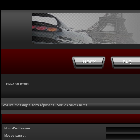
Index du forum
Voir les messages sans réponses
|
Voir les sujets actifs
Nom d’utilisateur:
Mot de passe: