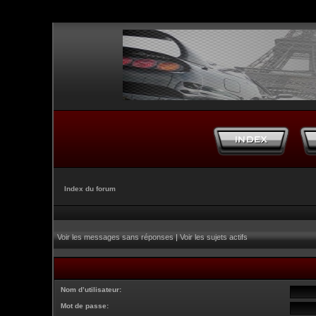
Index du forum
Voir les messages sans réponses
|
Voir les sujets actifs
Nom d’utilisateur:
Mot de passe: