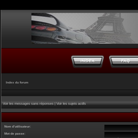
Index du forum
Voir les messages sans réponses
|
Voir les sujets actifs
Nom d’utilisateur:
Mot de passe: