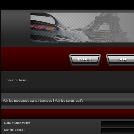
Index du forum
Voir les messages sans réponses
|
Voir les sujets actifs
Nom d’utilisateur:
Mot de passe: