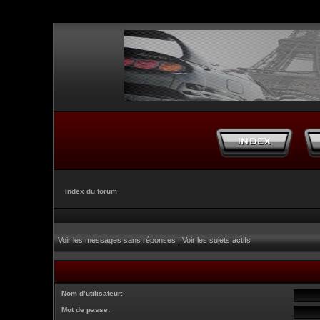
Index du forum
Voir les messages sans réponses
|
Voir les sujets actifs
Nom d’utilisateur:
Mot de passe: