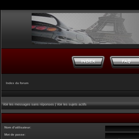
Index du forum
Voir les messages sans réponses
|
Voir les sujets actifs
Nom d’utilisateur:
Mot de passe: