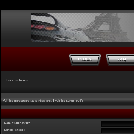
Index du forum
Voir les messages sans réponses
|
Voir les sujets actifs
Nom d’utilisateur:
Mot de passe: