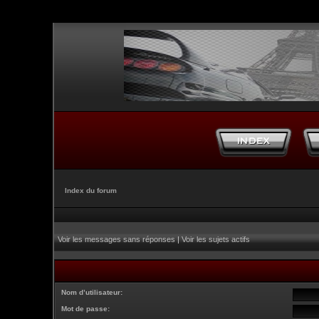
Index du forum
Voir les messages sans réponses
|
Voir les sujets actifs
Nom d’utilisateur:
Mot de passe: