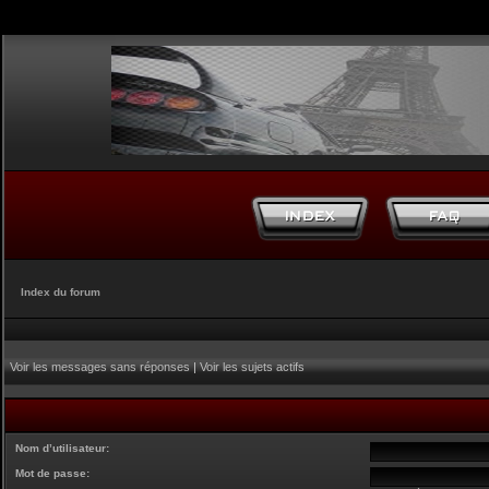
Index du forum
Voir les messages sans réponses
|
Voir les sujets actifs
Nom d’utilisateur:
Mot de passe: