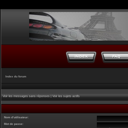
Index du forum
Voir les messages sans réponses
|
Voir les sujets actifs
Nom d’utilisateur:
Mot de passe: