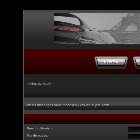
Index du forum
Voir les messages sans réponses
|
Voir les sujets actifs
Nom d’utilisateur:
Mot de passe: