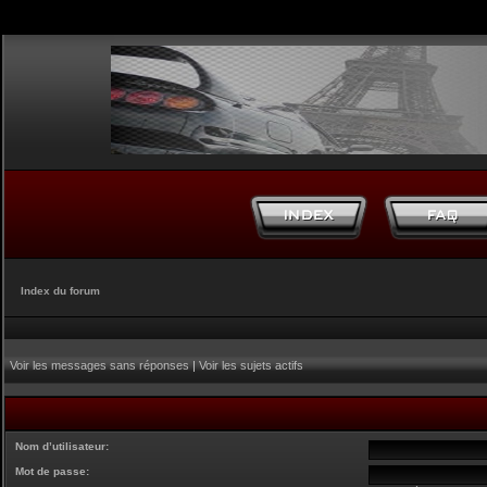
Index du forum
Voir les messages sans réponses
|
Voir les sujets actifs
Nom d’utilisateur:
Mot de passe: