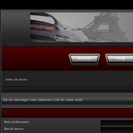
Index du forum
Voir les messages sans réponses
|
Voir les sujets actifs
Nom d’utilisateur:
Mot de passe: