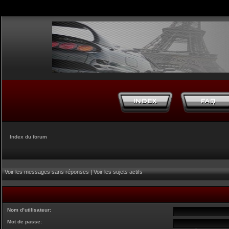
Index du forum
Voir les messages sans réponses
|
Voir les sujets actifs
Nom d’utilisateur:
Mot de passe: