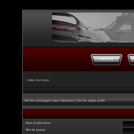
Index du forum
Voir les messages sans réponses
|
Voir les sujets actifs
Nom d’utilisateur:
Mot de passe: