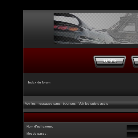
Index du forum
Voir les messages sans réponses
|
Voir les sujets actifs
Nom d’utilisateur:
Mot de passe: