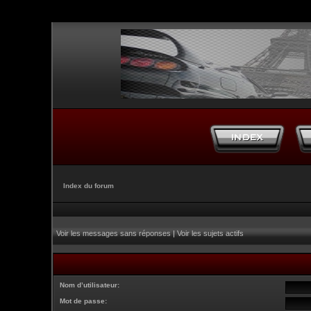
Index du forum
Voir les messages sans réponses
|
Voir les sujets actifs
Nom d’utilisateur:
Mot de passe: