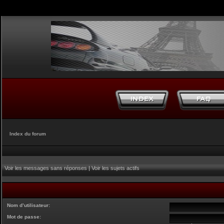
Index du forum
Voir les messages sans réponses
|
Voir les sujets actifs
Nom d’utilisateur:
Mot de passe: