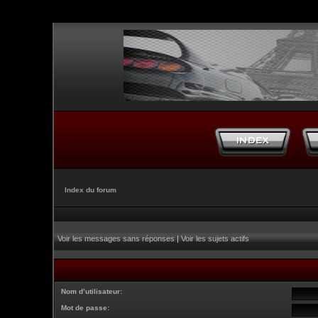
Index du forum
Voir les messages sans réponses
|
Voir les sujets actifs
Nom d’utilisateur:
Mot de passe: