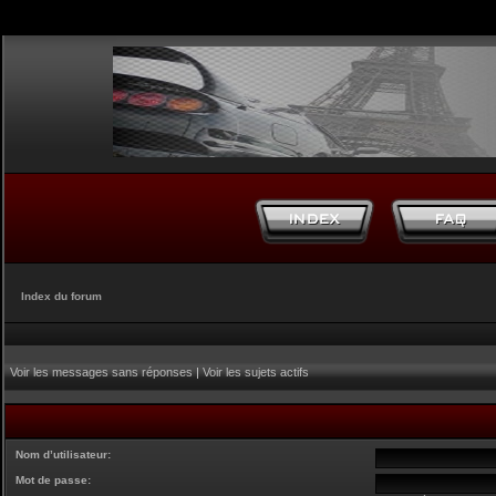
Index du forum
Voir les messages sans réponses
|
Voir les sujets actifs
Nom d’utilisateur:
Mot de passe: