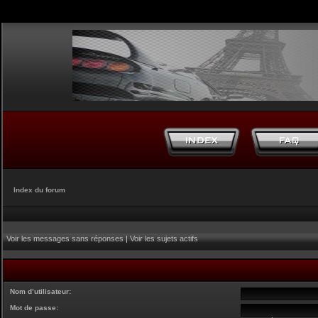
Index du forum
Voir les messages sans réponses
|
Voir les sujets actifs
Nom d’utilisateur:
Mot de passe: