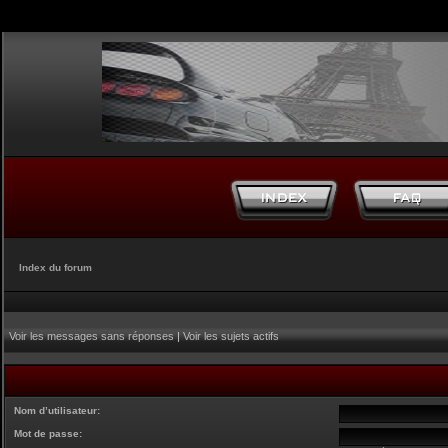
Index du forum
Voir les messages sans réponses
|
Voir les sujets actifs
Nom d’utilisateur:
Mot de passe: