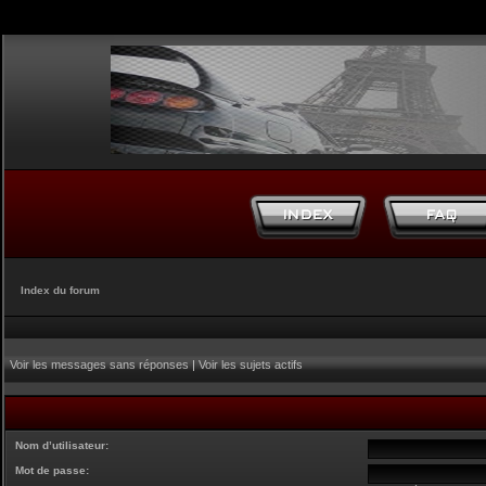
Index du forum
Voir les messages sans réponses
|
Voir les sujets actifs
Nom d’utilisateur:
Mot de passe: