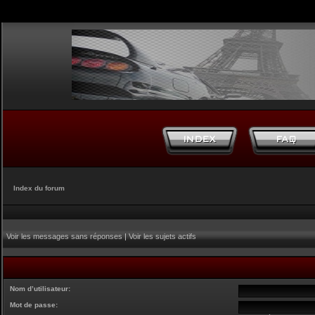
Index du forum
Voir les messages sans réponses
|
Voir les sujets actifs
Nom d’utilisateur:
Mot de passe: