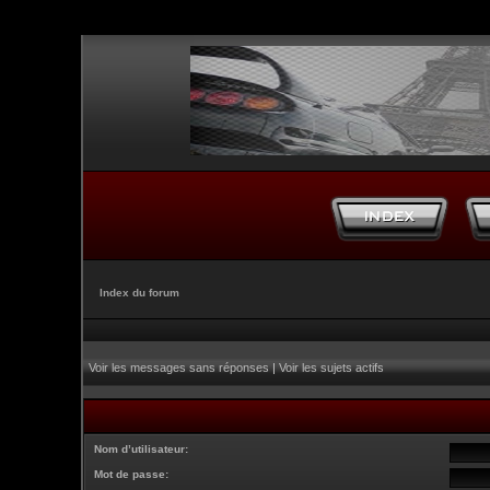
Index du forum
Voir les messages sans réponses
|
Voir les sujets actifs
Nom d’utilisateur:
Mot de passe: