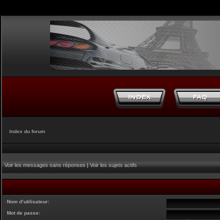
Index du forum
Voir les messages sans réponses
|
Voir les sujets actifs
Nom d’utilisateur:
Mot de passe: