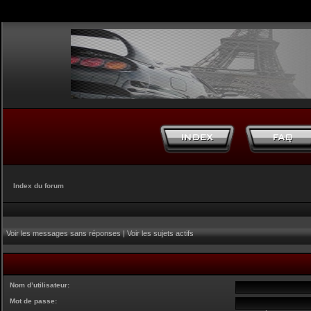
Index du forum
Voir les messages sans réponses
|
Voir les sujets actifs
Nom d’utilisateur:
Mot de passe: