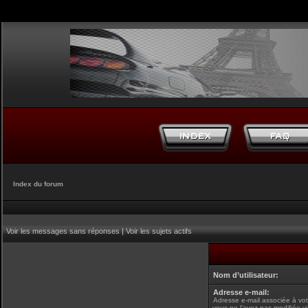
Index du forum
Voir les messages sans réponses
|
Voir les sujets actifs
Nom d’utilisateur:
Adresse e-mail:
Adresse e-mail associée à vot
vous ne l’avez pas modifiée v