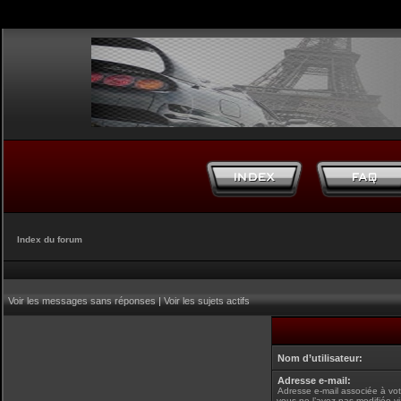
Index du forum
Voir les messages sans réponses
|
Voir les sujets actifs
Nom d’utilisateur:
Adresse e-mail:
Adresse e-mail associée à vot
vous ne l’avez pas modifiée v