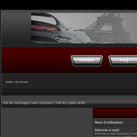
Index du forum
Voir les messages sans réponses
|
Voir les sujets actifs
Nom d’utilisateur:
Adresse e-mail:
Adresse e-mail associée à vot
vous ne l’avez pas modifiée v