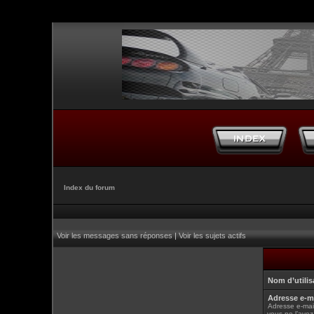
Index du forum
Voir les messages sans réponses
|
Voir les sujets actifs
Nom d’utilis
Adresse e-ma
Adresse e-mai
vous ne l’avez