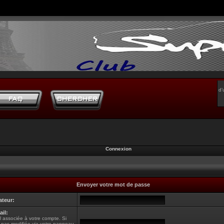
d’
Connexion
Envoyer votre mot de passe
ateur:
il:
l associée à votre compte. Si
 pas modifiée via votre panneau