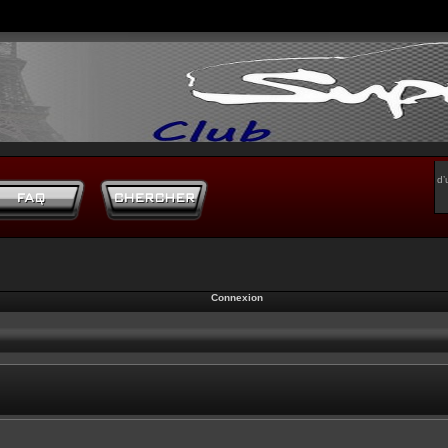
d’
Connexion