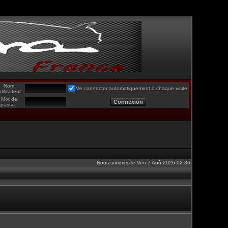
Nom
Me connecter automatiquement à chaque visite
utilisateur:
Mot de
passe:
Nous sommes le Ven 7 Aoû 2026 02:36