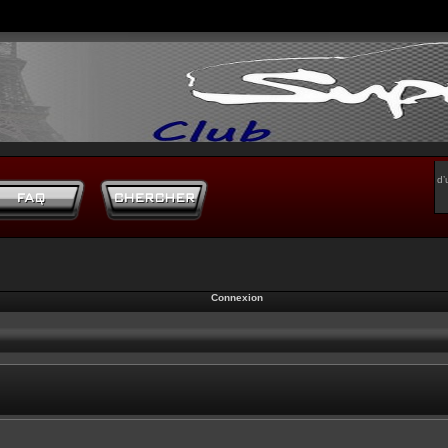
d’
Connexion