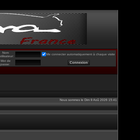
Nom
Me connecter automatiquement à chaque visite
utilisateur:
Mot de
passe:
Nous sommes le Dim 9 Aoû 2026 15:41