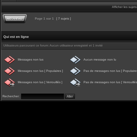
Afficher les sujet
Page
1
sur
1
[ 7 sujets ]
Qui est en ligne
Utilisateurs parcourant ce forum: Aucun utilisateur enregistré et 1 invité
Messages non lus
Aucun message non lu
Messages non lus [ Populaires ]
Pas de messages non lus [ Populaires
Messages non lus [ Verrouillés ]
Pas de messages non lus [ Verrouillés
Rechercher: