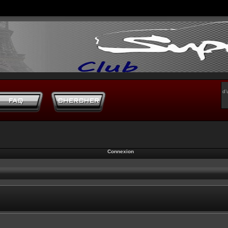
d’
Connexion