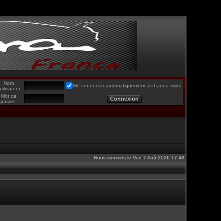
Nom
Me connecter automatiquement à chaque visite
utilisateur:
Mot de
passe:
Nous sommes le Ven 7 Aoû 2026 17:48