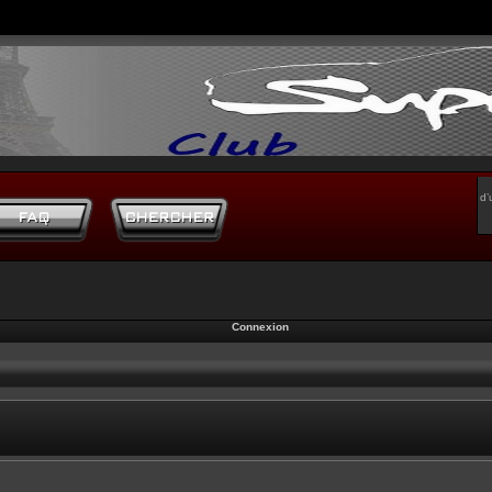
d’
Connexion