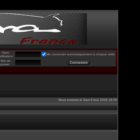
Nom
Me connecter automatiquement à chaque visite
utilisateur:
Mot de
passe:
Nous sommes le Sam 8 Aoû 2026 18:26