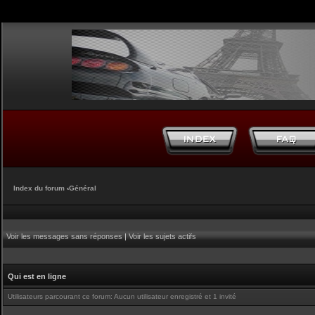
Index du forum
‹
Général
Voir les messages sans réponses
|
Voir les sujets actifs
Qui est en ligne
Utilisateurs parcourant ce forum: Aucun utilisateur enregistré et 1 invité