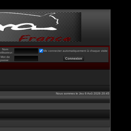
Nom
Me connecter automatiquement à chaque visite
utilisateur:
Mot de
passe:
Nous sommes le Jeu 6 Aoû 2026 20:45