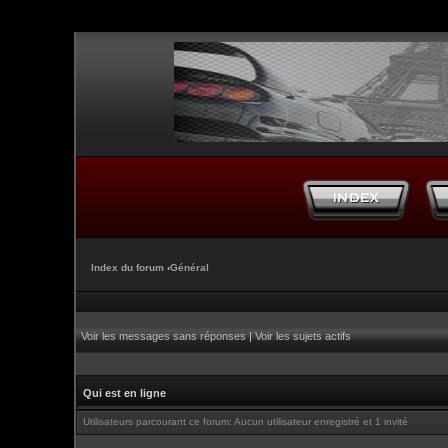
Index du forum
‹
Général
Voir les messages sans réponses
|
Voir les sujets actifs
Qui est en ligne
Utilisateurs parcourant ce forum: Aucun utilisateur enregistré et 1 invité