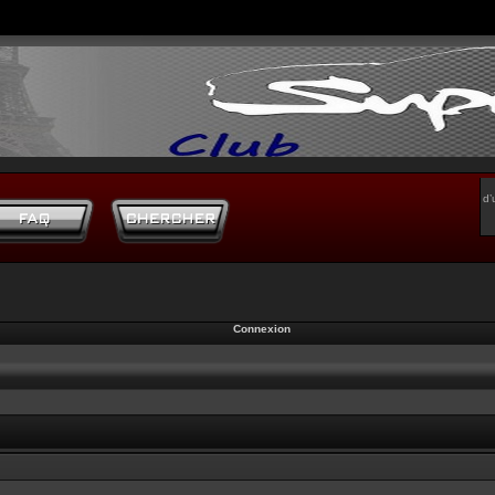
d’
Connexion