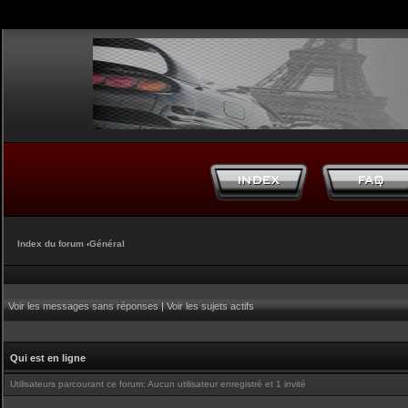
Index du forum
‹
Général
Voir les messages sans réponses
|
Voir les sujets actifs
Qui est en ligne
Utilisateurs parcourant ce forum: Aucun utilisateur enregistré et 1 invité