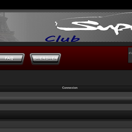
d’
Connexion