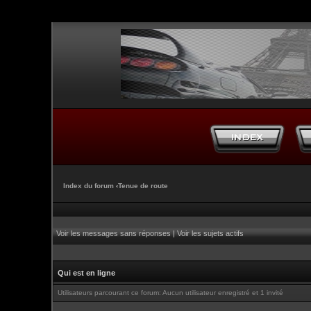
Index du forum
‹
Tenue de route
Voir les messages sans réponses
|
Voir les sujets actifs
Qui est en ligne
Utilisateurs parcourant ce forum: Aucun utilisateur enregistré et 1 invité