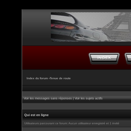
Index du forum
‹
Tenue de route
Voir les messages sans réponses
|
Voir les sujets actifs
Qui est en ligne
Utilisateurs parcourant ce forum: Aucun utilisateur enregistré et 1 invité