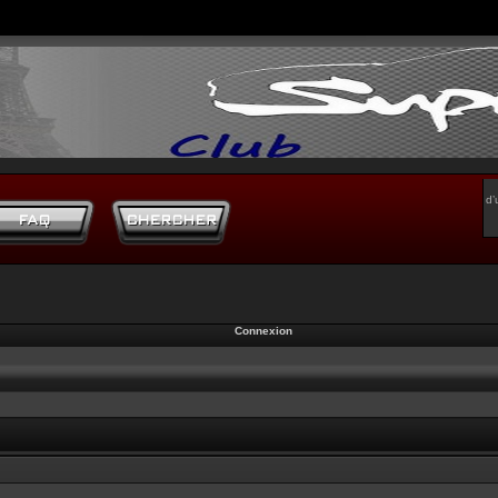
d’
Connexion