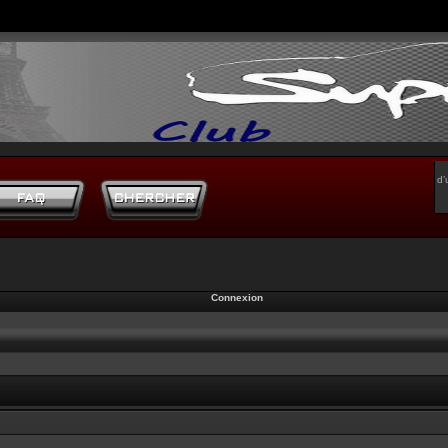
d’
Connexion