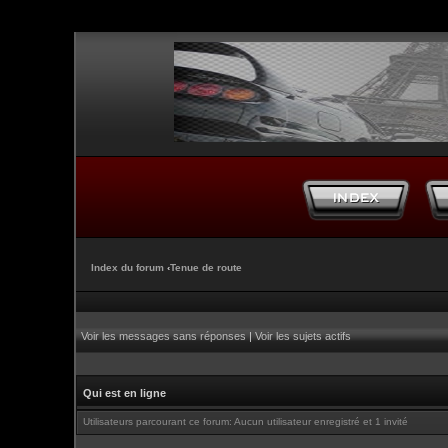
Index du forum
‹
Tenue de route
Voir les messages sans réponses
|
Voir les sujets actifs
Qui est en ligne
Utilisateurs parcourant ce forum: Aucun utilisateur enregistré et 1 invité