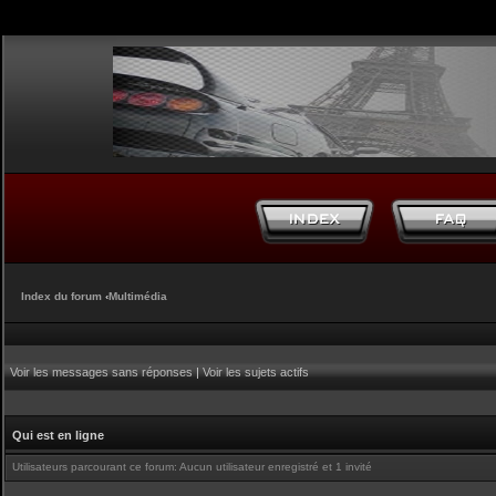
Index du forum
‹
Multimédia
Voir les messages sans réponses
|
Voir les sujets actifs
Qui est en ligne
Utilisateurs parcourant ce forum: Aucun utilisateur enregistré et 1 invité