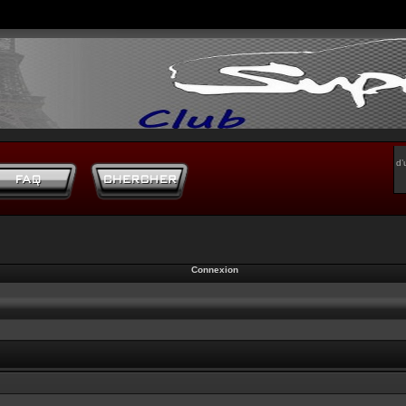
d’
Connexion