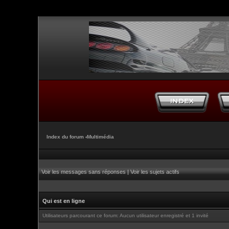
Index du forum
‹
Multimédia
Voir les messages sans réponses
|
Voir les sujets actifs
Qui est en ligne
Utilisateurs parcourant ce forum: Aucun utilisateur enregistré et 1 invité