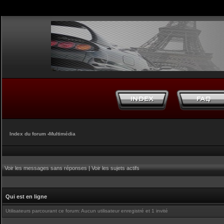
Index du forum
‹
Multimédia
Voir les messages sans réponses
|
Voir les sujets actifs
Qui est en ligne
Utilisateurs parcourant ce forum: Aucun utilisateur enregistré et 1 invité