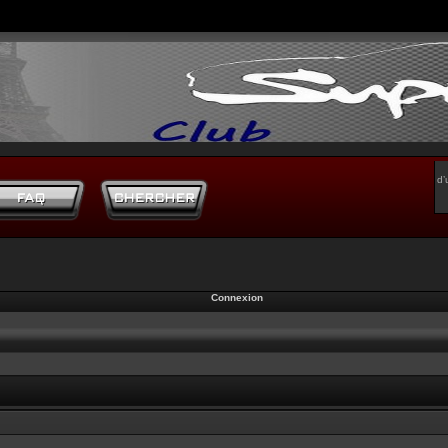
d’
Connexion