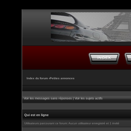
Index du forum
‹
Petites annonces
Voir les messages sans réponses
|
Voir les sujets actifs
Qui est en ligne
Utilisateurs parcourant ce forum: Aucun utilisateur enregistré et 1 invité