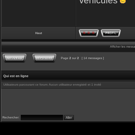
véhicules
Haut
Afficher les mess
Page
2
sur
2
[ 14 messages ]
Qui est en ligne
Utilisateurs parcourant ce forum: Aucun utilisateur enregistré et 1 invité
Rechercher: