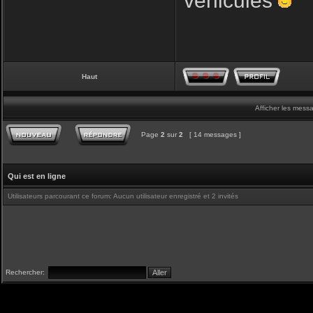
véhicules
Haut
Afficher les mess
Page
2
sur
2
[ 14 messages ]
Qui est en ligne
Utilisateurs parcourant ce forum: Aucun utilisateur enregistré et 2 invités
Rechercher: