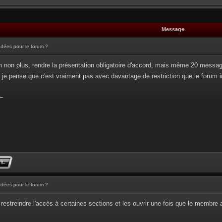
Message
Idées pour le forum ?
n non plus, rendre la présentation obligatoire d'accord, mais même 20 messages 
so, je pense que c'est vraiment pas avec davantage de restriction que le forum 
_
Idées pour le forum ?
restreindre l'accès à certaines sections et les ouvrir une fois que le membre 
_