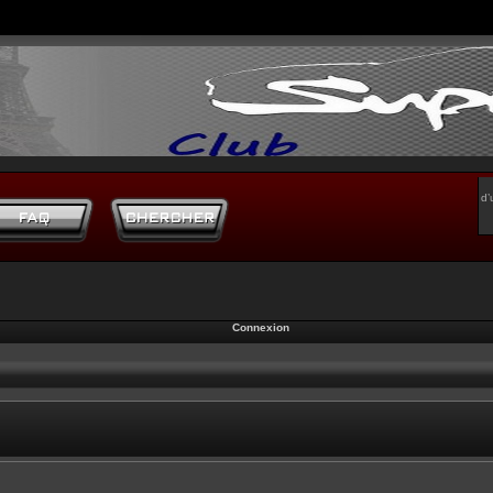
d’
Connexion