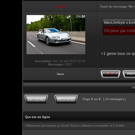
touti-17
Sujet du message:
Re: 
NikoLifeStyle a écri
On peux par contr
+1 genre tous ce qu
Inscription:
Ven 19 Juil 2013 10:30
Messages:
3357
Haut
Af
Page
2
sur
2
[ 14 messages ]
Qui est en ligne
Utilisateurs parcourant ce forum: Aucun utilisateur enregistré et 2 invités