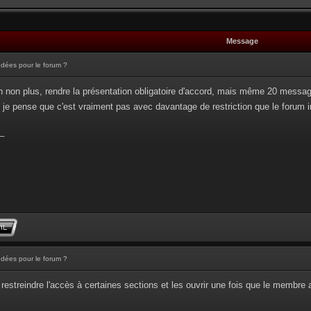
Message
Idées pour le forum ?
n non plus, rendre la présentation obligatoire d'accord, mais même 20 messages 
so, je pense que c'est vraiment pas avec davantage de restriction que le forum 
_
Idées pour le forum ?
restreindre l'accès à certaines sections et les ouvrir une fois que le membre 
_