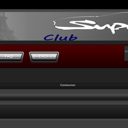
d’
Connexion